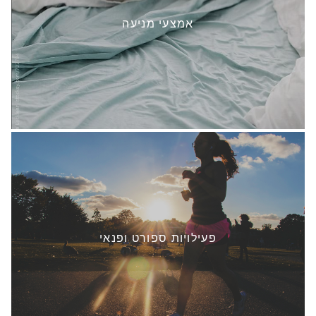
אמצעי מניעה
פעילויות ספורט ופנאי