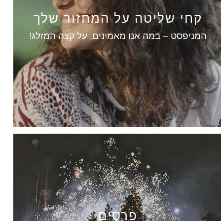
קחי שליטה על המחזור שלך
המניפסט – במה אנו מאמינים, על קצה המזלג!
פרסים