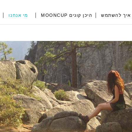
איך להשתמש
היכן קונים MOONCUP
מי אנחנו