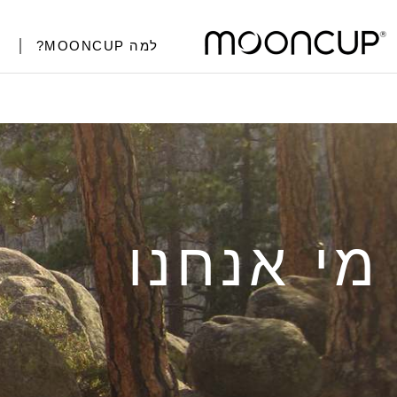
למה MOONCUP?
מי אנחנו