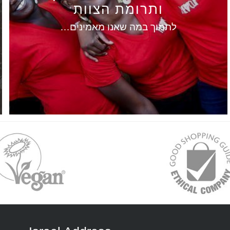
ותרומת הצוות
לתמוך במה שאנו מאמינים…