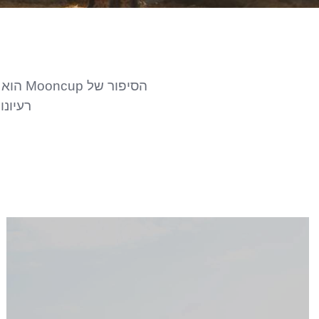
הסיפו
רעיונו