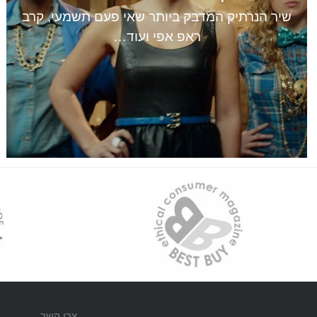
שיר הנרתיק המדבק ביותר שאי פעם תשמעי, קרב
ראפ אפי ועוד…
צרי קשר