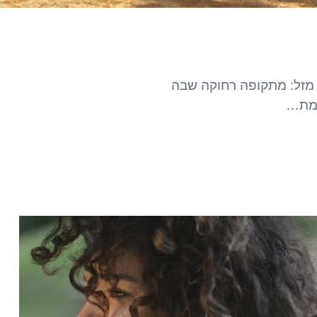
זן וגם מזל: מתקופה רחוקה שבה
 אמת…