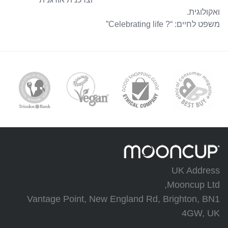
ואקולוגית.
משפט לחיים: “? Celebrating life”
UK Address
Mooncup Ltd,
Vantage Point, New England Rd, Brighton, BN1
4GW, UK