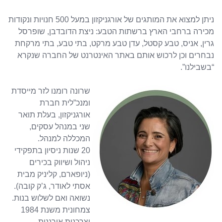
ניתן למצוא את המותגים של אורגניקזון במעל 500 חנויות ונקודות
מכירה ברחבי הארץ ברשתות הטבע: ניצת הדובדבן, שופרסל
גרין, אניס, טבע קסטל, עדן טבע מרקט, בתי טבע, בתי מרקחת
נבחרים וכן לרכוש אותם באתר האינטרנט של החברה שנקרא
“בשבילנו”.
שרונה רומנו לזר מייסדת
ומנכ”לית חברת
אורגניקזון, בעלת תואר
שני במנהל עסקים,
המכללה למנהל.
20 שנות ניסיון בתפקידי
ניהול ושיווק בכירים
(ניופארם, קליניק מבית
אסתי לאודר, ג’ק קובה).
נשואה ואם לשלוש בנות.
צמחונית משנת 1984
וצרכנית אורגנית